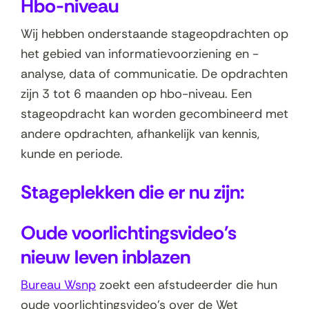
Hbo-niveau
Wij hebben onderstaande stageopdrachten op
het gebied van informatievoorziening en -
analyse, data of communicatie. De opdrachten
zijn 3 tot 6 maanden op hbo-niveau. Een
stageopdracht kan worden gecombineerd met
andere opdrachten, afhankelijk van kennis,
kunde en periode.
Stageplekken die er nu zijn:
Oude voorlichtingsvideo's
nieuw leven inblazen
(
Bureau Wsnp
zoekt een afstudeerder die hun
o
oude voorlichtingsvideo's over de Wet