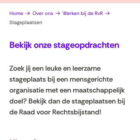
op
e
Home
Over ons
Werken bij de RvR
zoek?
n
Stageplaatsen
Bekijk onze stageopdrachten
Zoek jij een leuke en leerzame
stageplaats bij een mensgerichte
organisatie met een maatschappelijk
doel? Bekijk dan de stageplaatsen bij
de Raad voor Rechtsbijstand!